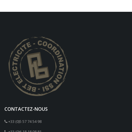
CONTACTEZ-NOUS
+33 (0)5 57 74 54 98
+33 (0)6 18 18 08 81