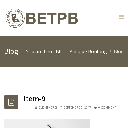
Blog
You are here:
BET – Philippe Boutang
Blog
Item-9
CLIENTNCRG
SEPTEMBRE 6, 2017
0 COMMENT