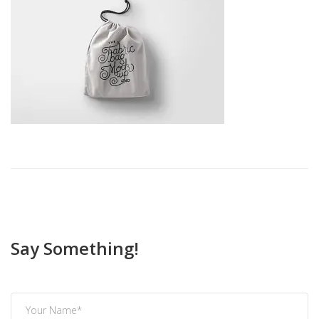
Say Something!